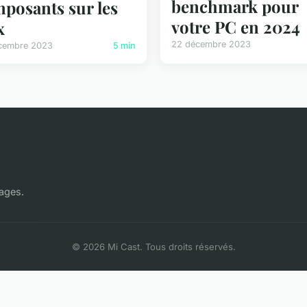
benchmark pour
posants sur les
votre PC en 2024
x
22 décembre 2023
cembre 2023
5 min
ages.
© 2026 Mi Cast. Tous droits réservés.