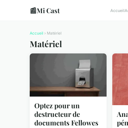
📰
Mi Cast
Accueil
A
Accueil
› Matériel
Matériel
Optez pour un
destructeur de
Ana
documents Fellowes
pén