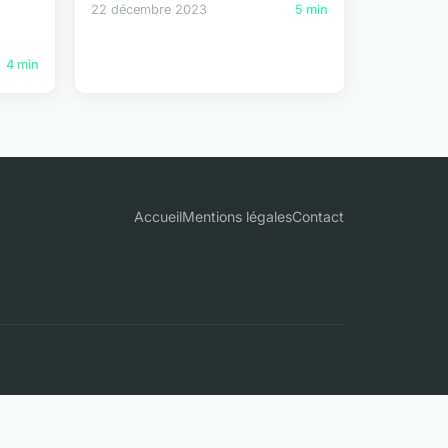
22 décembre 2023
5 min
4 min
Accueil
Mentions légales
Contact