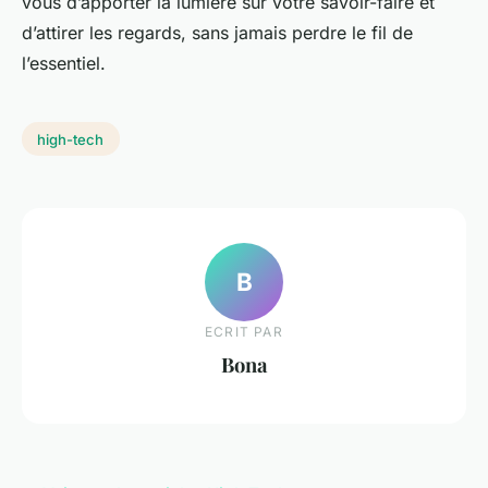
vous d’apporter la lumière sur votre savoir-faire et
d’attirer les regards, sans jamais perdre le fil de
l’essentiel.
high-tech
B
ECRIT PAR
Bona