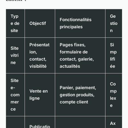
Typ
Ge
Fonctionnalités
e de
Objectif
stio
principales
site
n
Présentat
Pages fixes,
Si
Site
ion,
formulaire de
mp
vitri
contact,
contact, galerie,
lifi
ne
visibilité
actualités
ée
Site
Co
e-
Panier, paiement,
Vente en
mp
com
gestion produits,
ligne
lex
mer
compte client
e
ce
Ax
Publicatio