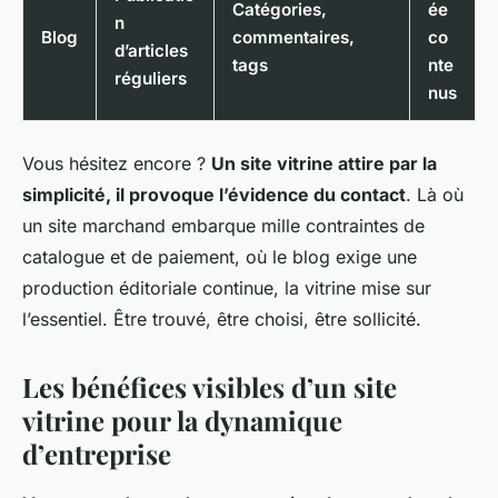
Catégories,
ée
n
Blog
commentaires,
co
d’articles
tags
nte
réguliers
nus
Vous hésitez encore ?
Un site vitrine attire par la
simplicité, il provoque l’évidence du contact
. Là où
un site marchand embarque mille contraintes de
catalogue et de paiement, où le blog exige une
production éditoriale continue, la vitrine mise sur
l’essentiel. Être trouvé, être choisi, être sollicité.
Les bénéfices visibles d’un site
vitrine pour la dynamique
d’entreprise