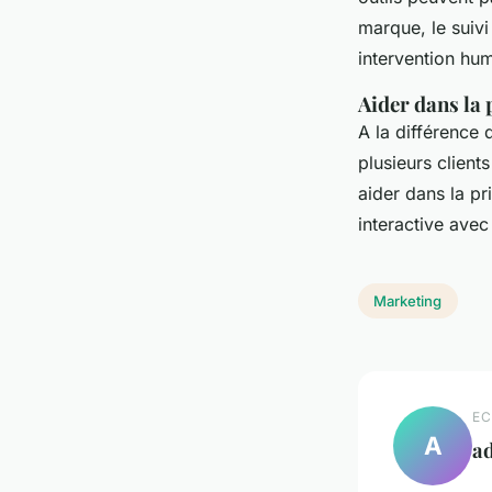
marque, le suivi
intervention hu
Aider dans la
A la différence
plusieurs client
aider dans la p
interactive avec
Marketing
EC
A
a