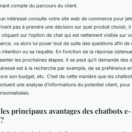
tenant compte du parcours du client.
 un intéressé consulte votre site web de commerce pour jet
rivent pas à prendre une décision sur quel produit choisir, il
n cliquant sur l’option de chat qui est nettement visible sur v
rce, va alors lui poser tout de suite des questions afin de
ntention ou sa requête. En fonction de la réponse obtenue,
enter les prochaines étapes. Il se peut qu’il demande des dé
ntéressé est à la recherche par exemple, de sa préférence e
core son budget, etc. C’est de cette manière que les chatb
ectuent une analyse d’informations du potentiel client, pour
ersonnalisées.
 les principaux avantages des chatbots e-
?