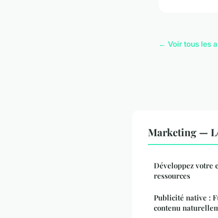
← Voir tous les 
Marketing — L
Développez votre e
ressources
Publicité native : 
contenu naturelle