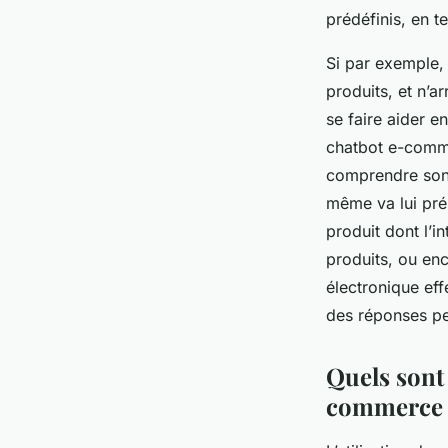
prédéfinis, en 
Si par exemple,
produits, et n’ar
se faire aider e
chatbot e-comme
comprendre son i
même va lui prés
produit dont l’i
produits, ou en
électronique eff
des réponses p
Quels sont
commerce 