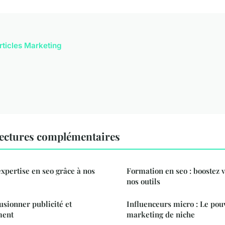
articles Marketing
ectures complémentaires
xpertise en seo grâce à nos
Formation en seo : boostez v
nos outils
Fusionner publicité et
Influenceurs micro : Le pou
ment
marketing de niche