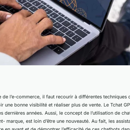
 avantages de
de l’e-commerce, il faut recourir à différentes techniques
oir une bonne visibilité et réaliser plus de vente. Le Tchat 
atbot dans le
s dernières années. Aussi, le concept de l’utilisation de cha
nt- marque, est loin d’être une nouveauté. Au fait, les assista
e en avant et de démontrer l’efficacité de ces chatbots dan