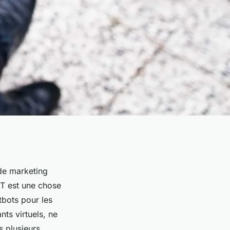
 de marketing
GPT est une chose
tbots pour les
nts virtuels, ne
s plusieurs