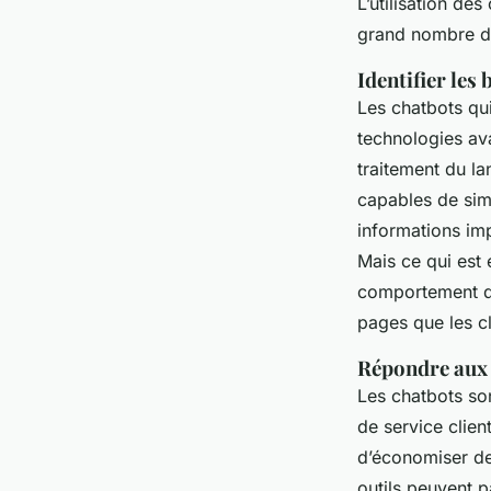
L’utilisation de
grand nombre d
Identifier les
Les chatbots qui
technologies ava
traitement du la
capables de simu
informations imp
Mais ce qui est 
comportement de
pages que les cl
Répondre aux 
Les chatbots so
de service clien
d’économiser de
outils peuvent 