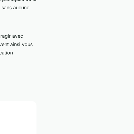
, sans aucune
ragir avec
uvent ainsi vous
cation