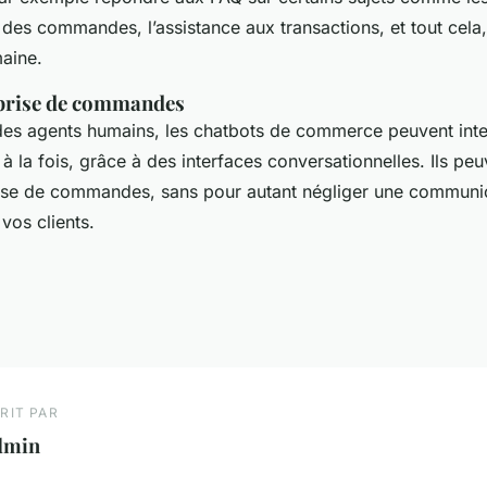
 des commandes, l’assistance aux transactions, et tout cela
maine.
 prise de commandes
 des agents humains, les chatbots de commerce peuvent inte
s à la fois, grâce à des interfaces conversationnelles. Ils pe
rise de commandes, sans pour autant négliger une communi
 vos clients.
RIT PAR
dmin