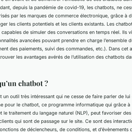
dant, depuis la pandémie de covid-19, les chatbots, ne cess
risés par les marques de commerce électronique, grâce à d
er les clients potentiels et les clients existants. Les chatbo
capables de simuler des conversations en temps réel. Ils v
onnalités avancées pouvant prendre en charge l’ensemble d
ement des paiements, suivi des commandes, etc.). Dans cet a
trouver les avantages avérés de l’utilisation des chatbots da
qu’un chatbot ?
t un outil très intéressant qui ne cesse de faire parler de l
e pour le chatbot, ce programme informatique qui grâce à l
, et le traitement du langage naturel (NLP), peut favoriser des
clients qui sont de passage sur le site. Ce sont des interacti
fonctions de déclencheurs, de conditions, et d’évènements q