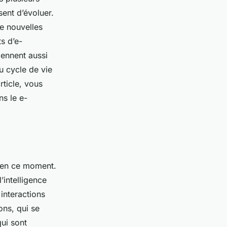
ent d’évoluer.
e nouvelles
ts d’e-
iennent aussi
u cycle de vie
rticle, vous
ns le e-
ui en ce moment.
’intelligence
 interactions
ons, qui se
ui sont