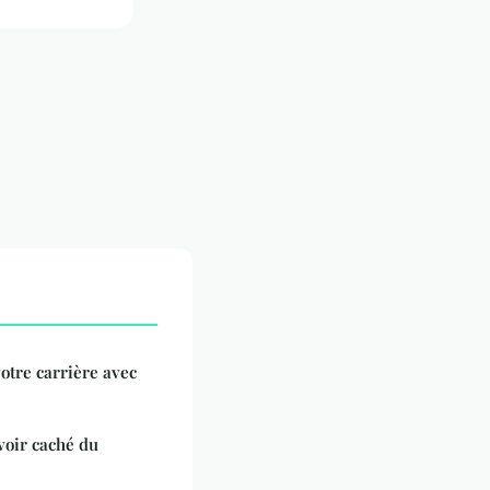
otre carrière avec
voir caché du